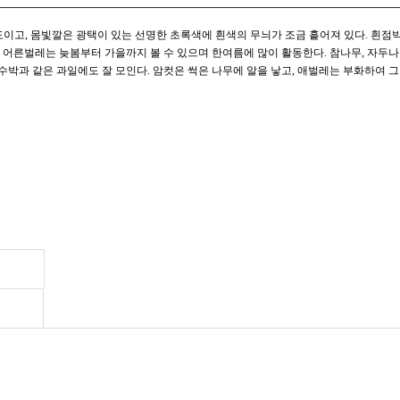
정도이고, 몸빛깔은 광택이 있는 선명한 초록색에 흰색의 무늬가 조금 흩어져 있다. 흰점
어른벌레는 늦봄부터 가을까지 볼 수 있으며 한여름에 많이 활동한다. 참나무, 자두
수박과 같은 과일에도 잘 모인다. 암컷은 썩은 나무에 알을 낳고, 애벌레는 부화하여 그