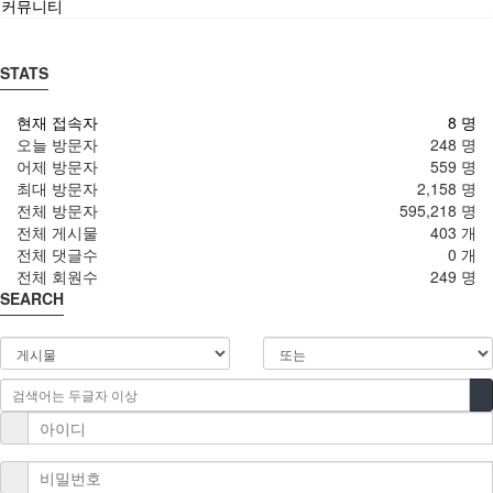
커뮤니티
STATS
현재 접속자
8 명
오늘 방문자
248 명
어제 방문자
559 명
최대 방문자
2,158 명
전체 방문자
595,218 명
전체 게시물
403 개
전체 댓글수
0 개
전체 회원수
249 명
SEARCH