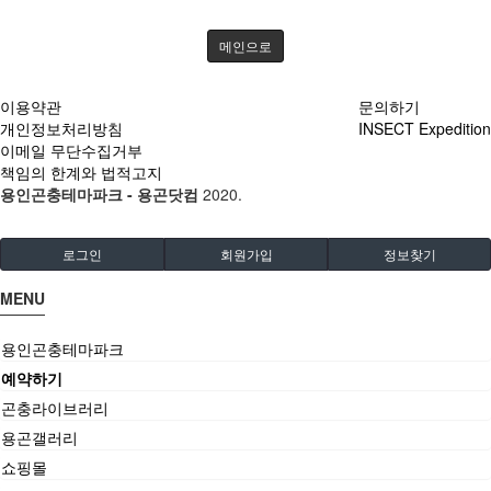
메인으로
이용약관
문의하기
개인정보처리방침
INSECT Expedition
이메일 무단수집거부
책임의 한계와 법적고지
용인곤충테마파크 - 용곤닷컴
2020.
로그인
회원가입
정보찾기
MENU
용인곤충테마파크
예약하기
곤충라이브러리
용곤갤러리
쇼핑몰