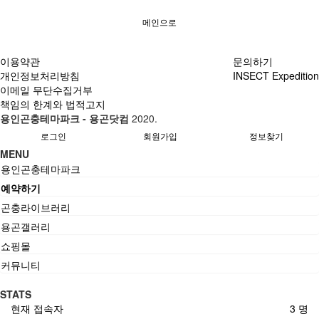
메인으로
이용약관
문의하기
개인정보처리방침
INSECT Expedition
이메일 무단수집거부
책임의 한계와 법적고지
용인곤충테마파크 - 용곤닷컴
2020.
로그인
회원가입
정보찾기
MENU
용인곤충테마파크
예약하기
곤충라이브러리
용곤갤러리
쇼핑몰
커뮤니티
STATS
현재 접속자
3 명