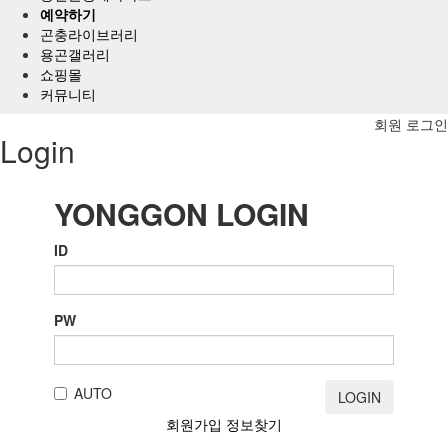
메
예약하기
뉴
곤충라이브러리
용곤갤러리
쇼핑몰
커뮤니티
회원 로그인
Login
YONGGON LOGIN
ID
PW
AUTO
LOGIN
회원가입
정보찾기