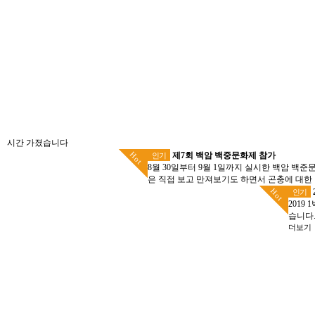
시간 가졌습니다
Hot
제7회 백암 백중문화제 참가
인기
8월 30일부터 9월 1일까지 실시한 백암 
은 직접 보고 만져보기도 하면서 곤충에 대한
Hot
인기
2019
습니다.
더보기