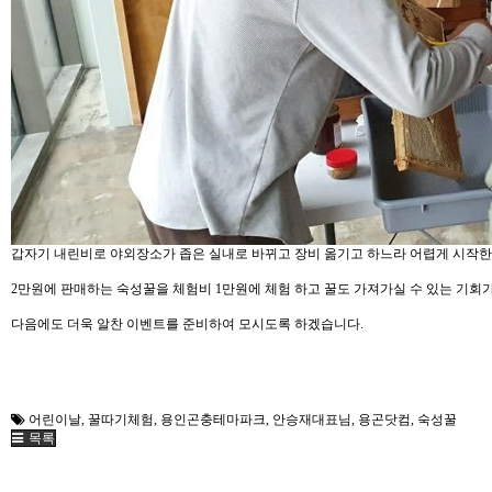
갑자기 내린비로 야외장소가 좁은 실내로 바뀌고 장비 옮기고 하느라 어렵게 시작한
2만원에 판매하는 숙성꿀을 체험비 1만원에 체험 하고 꿀도 가져가실 수 있는 기회
다음에도 더욱 알찬 이벤트를 준비하여 모시도록 하겠습니다.
어린이날
,
꿀따기체험
,
용인곤충테마파크
,
안승재대표님
,
용곤닷컴
,
숙성꿀
목록