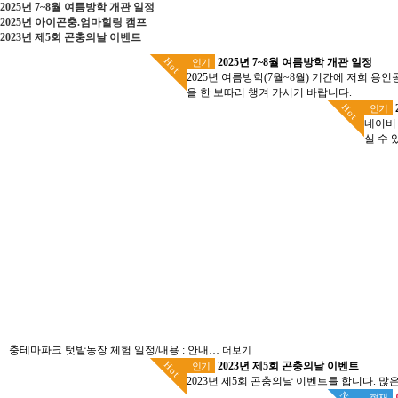
2025년 7~8월 여름방학 개관 일정
2025년 아이곤충.엄마힐링 캠프
2023년 제5회 곤충의날 이벤트
Hot
2025년 7~8월 여름방학 개관 일정
인기
2025년 여름방학(7월~8월) 기간에 저희 용
을 한 보따리 챙겨 가시기 바랍니다.
Hot
인기
네이버
실 수 
충테마파크 텃밭농장 체험 일정/내용 : 안내…
더보기
Hot
2023년 제5회 곤충의날 이벤트
인기
2023년 제5회 곤충의날 이벤트를 합니다. 많
현재