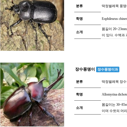
분류
딱정벌레목 풍뎅
학명
Eophileurus chine
몸길이 20~23
소개
이 있다. 수액과
장수풍뎅이
장수풍뎅이과
분류
딱정벌레목 장
학명
Allomyrina dichot
몸길이는 30~8
소개
이며 수컷의 머리