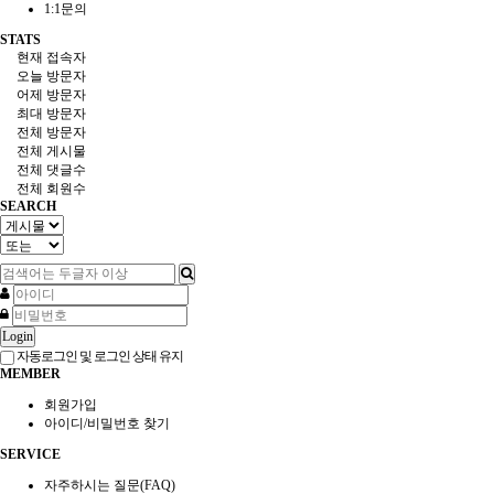
1:1문의
STATS
현재 접속자
오늘 방문자
어제 방문자
최대 방문자
전체 방문자
전체 게시물
전체 댓글수
전체 회원수
SEARCH
Login
자동로그인 및 로그인 상태 유지
MEMBER
회원가입
아이디/비밀번호 찾기
SERVICE
자주하시는 질문(FAQ)