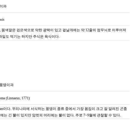
이과
nsis
mm, 몸색깔은 검은색으로 약한 광택이 있고 겉날개에는 약 12줄의 점무늬로 이루어져
 과일도 먹기는 하지만 주식은 육식이다.
수풍뎅이과
oma (Linnaeus, 1771)
5mm이다. 우리나라에 서식하는 풍뎅이 종류 중에서 가장 몸집이 크고 잘 알려진 곤충
에는 긴 뿔이 있지만 암컷의 머리에는 뿔이 없다. 주로 7~9월에 관찰할 수 있다.