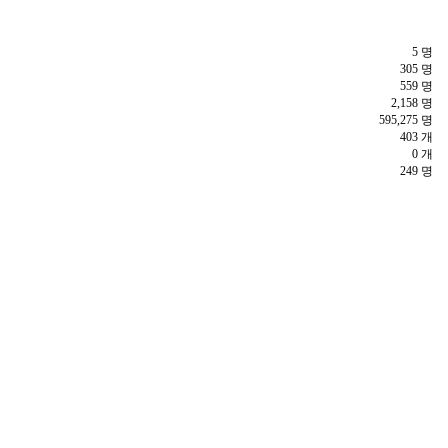
5 명
305 명
559 명
2,158 명
595,275 명
403 개
0 개
249 명