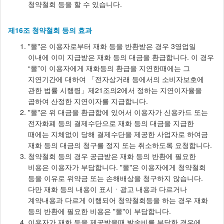
청약철회 등을 할 수 있습니다.
제16조 청약철회 등의 효과
"몰"은 이용자로부터 재화 등을 반환받은 경우 3영업일
이내에 이미 지급받은 재화 등의 대금을 환급합니다. 이 경우
“몰”이 이용자에게 재화등의 환급을 지연한때에는 그
지연기간에 대하여 「전자상거래 등에서의 소비자보호에
관한 법률 시행령」제21조의2에서 정하는 지연이자율을
곱하여 산정한 지연이자를 지급합니다.
"몰"은 위 대금을 환급함에 있어서 이용자가 신용카드 또는
전자화폐 등의 결제수단으로 재화 등의 대금을 지급한
때에는 지체없이 당해 결제수단을 제공한 사업자로 하여금
재화 등의 대금의 청구를 정지 또는 취소하도록 요청합니다.
청약철회 등의 경우 공급받은 재화 등의 반환에 필요한
비용은 이용자가 부담합니다. "몰"은 이용자에게 청약철회
등을 이유로 위약금 또는 손해배상을 청구하지 않습니다.
다만 재화 등의 내용이 표시ㆍ광고 내용과 다르거나
계약내용과 다르게 이행되어 청약철회등을 하는 경우 재화
등의 반환에 필요한 비용은 "몰"이 부담합니다.
이용자가 재화 등을 제공받을때 발송비를 부담한 경우에