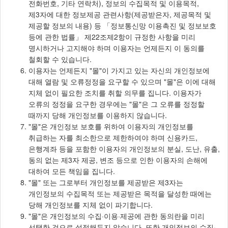
전화번호, 기타 연락처), 정보의 수집목적 및 이용목적,
제3자에 대한 정보제공 관련사항(제공받은자, 제공목적 및
제공할 정보의 내용) 등 「정보통신망 이용촉진 및 정보보호
등에 관한 법률」 제22조제2항이 규정한 사항을 미리
명시하거나 고지해야 하며 이용자는 언제든지 이 동의를
철회할 수 있습니다.
이용자는 언제든지 "몰"이 가지고 있는 자신의 개인정보에
대해 열람 및 오류정정을 요구할 수 있으며 "몰"은 이에 대해
지체 없이 필요한 조치를 취할 의무를 집니다. 이용자가
오류의 정정을 요구한 경우에는 "몰"은 그 오류를 정정할
때까지 당해 개인정보를 이용하지 않습니다.
"몰"은 개인정보 보호를 위하여 이용자의 개인정보를
취급하는 자를 최소한으로 제한하여야 하며 신용카드,
은행계좌 등을 포함한 이용자의 개인정보의 분실, 도난, 유출,
동의 없는 제3자 제공, 변조 등으로 인한 이용자의 손해에
대하여 모든 책임을 집니다.
"몰" 또는 그로부터 개인정보를 제공받은 제3자는
개인정보의 수집목적 또는 제공받은 목적을 달성한 때에는
당해 개인정보를 지체 없이 파기합니다.
"몰"은 개인정보의 수집·이용·제공에 관한 동의란을 미리
선택한 것으로 설정해두지 않습니다. 또한 개인정보의 수집·