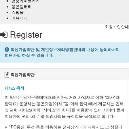
곤충라이브러리
용곤갤러리
쇼핑몰
커뮤니티
회원가입안내
Register
회원가입약관 및 개인정보처리방침안내의 내용에 동의하셔야
회원가입 하실 수 있습니다.
회원가입약관
제1조 목적
이 약관은 용인곤충테마파크(전자상거래 사업자로 이하 "회사"라
한다)가 운영하는 용곤닷컴(이하 "몰"이라 한다)에서 제공하는 인터
넷 관련 서비스(이하 "서비스"라 한다)를 이용함에 있어 사이버 몰과
이용자의 권리·의무 및 책임사항을 규정함을 목적으로 합니다.
※「PC통신, 무선 등을 이용하는 전자상거래에 대해서도 그 성질에