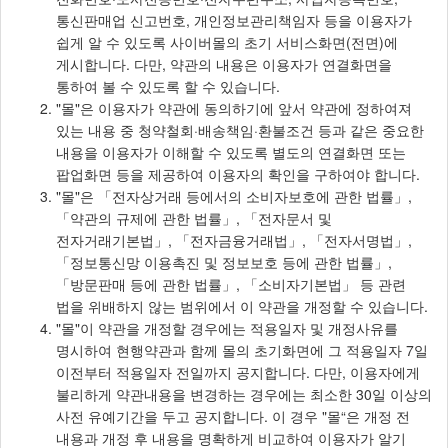
통신판매업 신고번호, 개인정보관리책임자 등을 이용자가
쉽게 알 수 있도록 사이버몰의 초기 서비스화면(전면)에
게시합니다. 다만, 약관의 내용은 이용자가 연결화면을
통하여 볼 수 있도록 할 수 있습니다.
"몰"은 이용자가 약관에 동의하기에 앞서 약관에 정하여져
있는 내용 중 청약철회·배송책임·환불조건 등과 같은 중요한
내용을 이용자가 이해할 수 있도록 별도의 연결화면 또는
팝업화면 등을 제공하여 이용자의 확인을 구하여야 합니다.
"몰"은 「전자상거래 등에서의 소비자보호에 관한 법률」,
「약관의 규제에 관한 법률」, 「전자문서 및
전자거래기본법」, 「전자금융거래법」, 「전자서명법」,
「정보통신망 이용촉진 및 정보보호 등에 관한 법률」,
「방문판매 등에 관한 법률」, 「소비자기본법」 등 관련
법을 위배하지 않는 범위에서 이 약관을 개정할 수 있습니다.
"몰"이 약관을 개정할 경우에는 적용일자 및 개정사유를
명시하여 현행약관과 함께 몰의 초기화면에 그 적용일자 7일
이전부터 적용일자 전일까지 공지합니다. 다만, 이용자에게
불리하게 약관내용을 변경하는 경우에는 최소한 30일 이상의
사전 유예기간을 두고 공지합니다. 이 경우 "몰“은 개정 전
내용과 개정 후 내용을 명확하게 비교하여 이용자가 알기