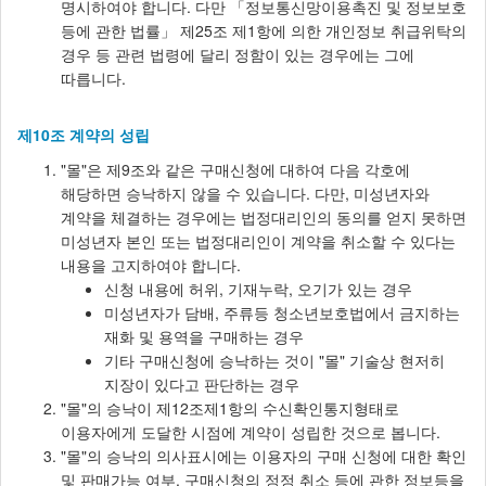
명시하여야 합니다. 다만 「정보통신망이용촉진 및 정보보호
등에 관한 법률」 제25조 제1항에 의한 개인정보 취급위탁의
경우 등 관련 법령에 달리 정함이 있는 경우에는 그에
따릅니다.
제10조 계약의 성립
"몰"은 제9조와 같은 구매신청에 대하여 다음 각호에
해당하면 승낙하지 않을 수 있습니다. 다만, 미성년자와
계약을 체결하는 경우에는 법정대리인의 동의를 얻지 못하면
미성년자 본인 또는 법정대리인이 계약을 취소할 수 있다는
내용을 고지하여야 합니다.
신청 내용에 허위, 기재누락, 오기가 있는 경우
미성년자가 담배, 주류등 청소년보호법에서 금지하는
재화 및 용역을 구매하는 경우
기타 구매신청에 승낙하는 것이 "몰" 기술상 현저히
지장이 있다고 판단하는 경우
"몰"의 승낙이 제12조제1항의 수신확인통지형태로
이용자에게 도달한 시점에 계약이 성립한 것으로 봅니다.
"몰"의 승낙의 의사표시에는 이용자의 구매 신청에 대한 확인
및 판매가능 여부, 구매신청의 정정 취소 등에 관한 정보등을