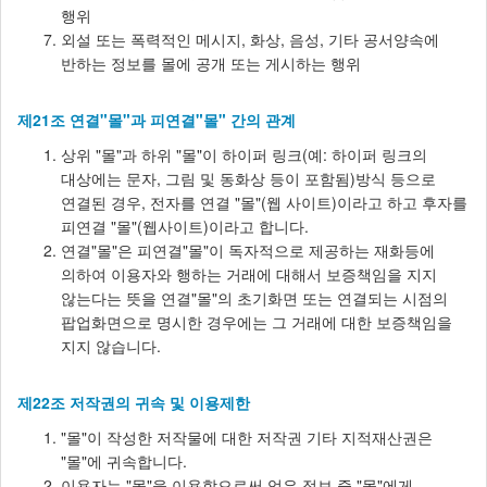
행위
외설 또는 폭력적인 메시지, 화상, 음성, 기타 공서양속에
반하는 정보를 몰에 공개 또는 게시하는 행위
제21조 연결"몰"과 피연결"몰" 간의 관계
상위 "몰"과 하위 "몰"이 하이퍼 링크(예: 하이퍼 링크의
대상에는 문자, 그림 및 동화상 등이 포함됨)방식 등으로
연결된 경우, 전자를 연결 "몰"(웹 사이트)이라고 하고 후자를
피연결 "몰"(웹사이트)이라고 합니다.
연결"몰"은 피연결"몰"이 독자적으로 제공하는 재화등에
의하여 이용자와 행하는 거래에 대해서 보증책임을 지지
않는다는 뜻을 연결"몰"의 초기화면 또는 연결되는 시점의
팝업화면으로 명시한 경우에는 그 거래에 대한 보증책임을
지지 않습니다.
제22조 저작권의 귀속 및 이용제한
"몰"이 작성한 저작물에 대한 저작권 기타 지적재산권은
"몰"에 귀속합니다.
이용자는 "몰"을 이용함으로써 얻은 정보 중 "몰"에게