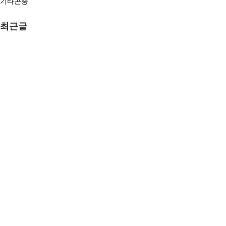
기타곤충
최근글