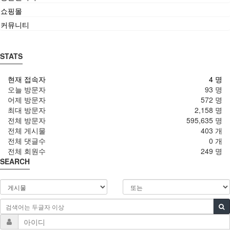
쇼핑몰
커뮤니티
STATS
현재 접속자
4 명
오늘 방문자
93 명
어제 방문자
572 명
최대 방문자
2,158 명
전체 방문자
595,635 명
전체 게시물
403 개
전체 댓글수
0 개
전체 회원수
249 명
SEARCH