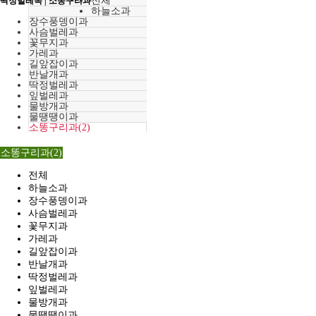
전체
딱정벌레목 | 소똥구리과
하늘소과
장수풍뎅이과
사슴벌레과
꽃무지과
가레과
길앞잡이과
반날개과
딱정벌레과
잎벌레과
물방개과
물땡땡이과
소똥구리과(2)
소똥구리과(2)
전체
하늘소과
장수풍뎅이과
사슴벌레과
꽃무지과
가레과
길앞잡이과
반날개과
딱정벌레과
잎벌레과
물방개과
물땡땡이과