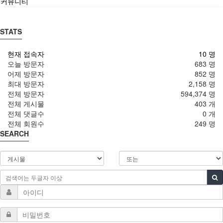
커뮤니티
STATS
현재 접속자
10 명
오늘 방문자
683 명
어제 방문자
852 명
최대 방문자
2,158 명
전체 방문자
594,374 명
전체 게시물
403 개
전체 댓글수
0 개
전체 회원수
249 명
SEARCH