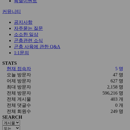
특별이벤트
커뮤니티
공지사항
자주묻는 질문
소소한 일상
곤충관련 소식
곤충 사육에 관한 Q&A
1:1문의
STATS
현재 접속자
5 명
오늘 방문자
47 명
어제 방문자
627 명
최대 방문자
2,158 명
전체 방문자
596,216 명
전체 게시물
403 개
전체 댓글수
0 개
전체 회원수
249 명
SEARCH