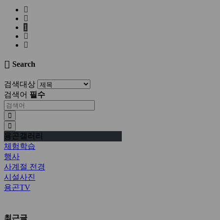
1
Search
검색대상
검색어
필수
용곤갤러리
체험학습
행사
사계절 전경
시설사진
용곤TV
최근글