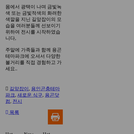
몸에서 광택이 나며 금빛녹
색 또는 금빛적색의 화려한
색깔을 지닌 길앞잡이의 모
습을 여러분들께 선보이기
위하여 전시를 시작하였습
니다,
주말에 가족들과 함께 용곤
테마파크에 오셔서 다양한
볼거리를 직접 경험하고 가
세요..
길앞잡이
,
용인곤충테마
파크
,
새로운 식구
,
용곤닷
컴
,
전시
목록