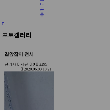
타
곤
충
포토갤러리
길앞잡이 전시
관리자
사진
0
2295
2020.06.03 10:21