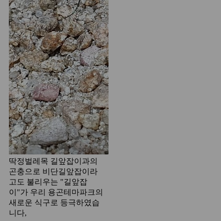
딱정벌레목 길앞잡이과의
곤충으로 비단길앞잡이라
고도 불리우는 "길앞잡
이"가 우리 용곤테마파크의
새로운 식구로 등극하였습
니다,