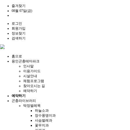
즐겨찾기
08월 07일(금)
로그인
회원가입
정보찾기
검색하기
홈으로
용인곤충테마파크
인사말
이용가이드
시설안내
체험프로그램
찾아오시는 길
예약하기
예약하기
곤충라이브러리
딱정벌레목
하늘소과
장수풍뎅이과
사슴벌레과
꽃무지과