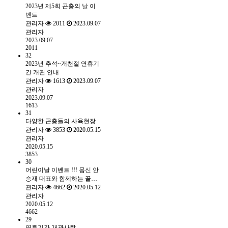
2023년 제5회 곤충의 날 이
벤트
관리자
2011
2023.09.07
관리자
2023.09.07
2011
32
2023년 추석~개천절 연휴기
간 개관 안내
관리자
1613
2023.09.07
관리자
2023.09.07
1613
31
다양한 곤충들의 사육현장
관리자
3853
2020.05.15
관리자
2020.05.15
3853
30
어린이날 이벤트 !!! 몸신 안
승재 대표와 함께하는 꿀…
관리자
4662
2020.05.12
관리자
2020.05.12
4662
29
연휴기간 개관사항