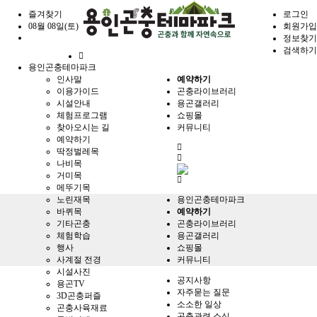
즐겨찾기
로그인
08월 08일(토)
회원가입
정보찾기
검색하기
홈
용인곤충테마파크
으
인사말
예약하기
로
이용가이드
곤충라이브러리
시설안내
용곤갤러리
체험프로그램
쇼핑몰
찾아오시는 길
커뮤니티
예약하기
전
딱정벌레목
체
나비목
메
거미목
뉴
메뚜기목
노린재목
용인곤충테마파크
바퀴목
예약하기
기타곤충
곤충라이브러리
체험학습
용곤갤러리
행사
쇼핑몰
사계절 전경
커뮤니티
시설사진
공지사항
용곤TV
자주묻는 질문
3D곤충퍼즐
소소한 일상
곤충사육재료
곤충관련 소식