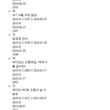
2024.08.10
1935
36
24.7~8월 개관 일정
관리자
2187
2024.06.25
관리자
2024.06.25
2187
35
입장료 안내
관리자
3109
2024.01.30
관리자
2024.01.30
3109
34
재미있는 곤충채집, '메뚜기
를 잡아라!'
관리자
2693
2024.01.17
관리자
2024.01.17
2693
33
2023년 제5회 곤충의 날 이
벤트
관리자
2011
2023.09.07
관리자
2023.09.07