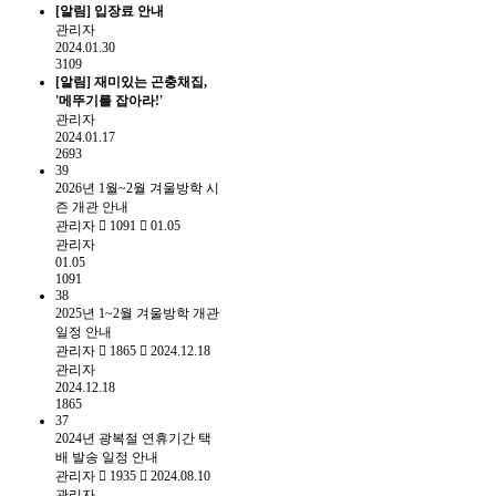
[알림]
입장료 안내
관리자
2024.01.30
3109
[알림]
재미있는 곤충채집,
'메뚜기를 잡아라!'
관리자
2024.01.17
2693
39
2026년 1월~2월 겨울방학 시
즌 개관 안내
관리자
1091
01.05
관리자
01.05
1091
38
2025년 1~2월 겨울방학 개관
일정 안내
관리자
1865
2024.12.18
관리자
2024.12.18
1865
37
2024년 광복절 연휴기간 택
배 발송 일정 안내
관리자
1935
2024.08.10
관리자