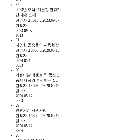
2011
32
2023년 추석~개천절 연휴기
간 개관 안내
관리자
1613
2023.09.07
관리자
2023.09.07
1613
31
다양한 곤충들의 사육현장
관리자
3853
2020.05.15
관리자
2020.05.15
3853
30
어린이날 이벤트 !!! 몸신 안
승재 대표와 함께하는 꿀…
관리자
4663
2020.05.12
관리자
2020.05.12
4663
29
연휴기간 개관사항
관리자
3866
2020.05.12
관리자
2020.05.12
3866
28