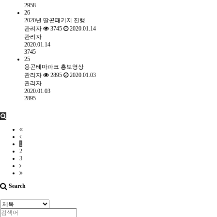
2958
26
2020년 딸곤패키지 진행
관리자
3745
2020.01.14
관리자
2020.01.14
3745
25
용곤테마파크 홍보영상
관리자
2895
2020.01.03
관리자
2020.01.03
2895
1
2
3
Search