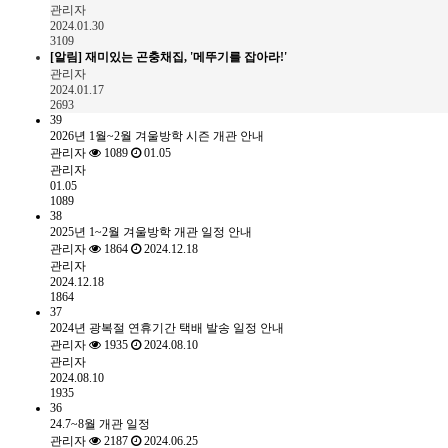
관리자
2024.01.30
3109
[알림]
재미있는 곤충채집, '메뚜기를 잡아라!'
관리자
2024.01.17
2693
39
2026년 1월~2월 겨울방학 시즌 개관 안내
관리자
1089
01.05
관리자
01.05
1089
38
2025년 1~2월 겨울방학 개관 일정 안내
관리자
1864
2024.12.18
관리자
2024.12.18
1864
37
2024년 광복절 연휴기간 택배 발송 일정 안내
관리자
1935
2024.08.10
관리자
2024.08.10
1935
36
24.7~8월 개관 일정
관리자
2187
2024.06.25