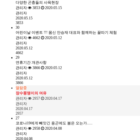
다양한 곤충들의 사육현장
관리자
3853
2020.05.15
관리자
2020.05.15
3853
30
어린이날 이벤트 !!! 몸신 안승재 대표와 함께하는 꿀따기 체험
관리자
4662
2020.05.12
관리자
2020.05.12
4662
29
연휴기간 개관사항
관리자
3866
2020.05.12
관리자
2020.05.12
3866
열람중
장수풍뎅이의 여유
관리자
2957
2020.04.17
관리자
2020.04.17
2957
27
코로나19에게 빼앗긴 용곤에도 봄은 오는가......
관리자
2958
2020.04.08
관리자
2020.04.08