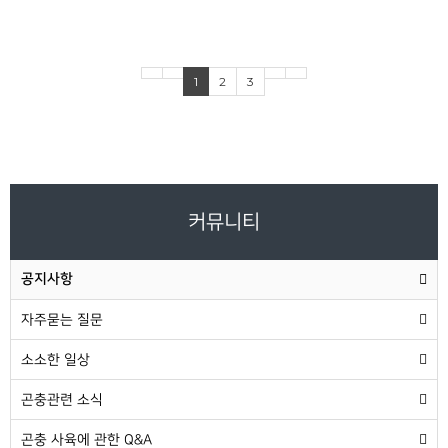
1
2
3
커뮤니티
공지사항
자주묻는 질문
소소한 일상
곤충관련 소식
곤충 사육에 관한 Q&A