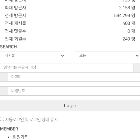
최대 방문자
2,158 명
전체 방문자
594,799 명
전체 게시물
403 개
전체 댓글수
0 개
전체 회원수
249 명
SEARCH
Login
자동로그인 및 로그인 상태 유지
MEMBER
회원가입