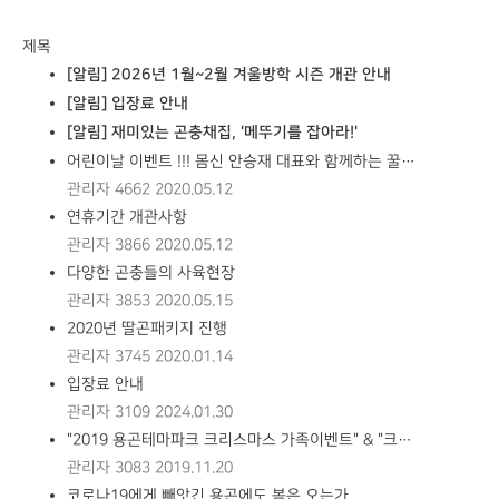
제목
[알림]
2026년 1월~2월 겨울방학 시즌 개관 안내
[알림]
입장료 안내
[알림]
재미있는 곤충채집, '메뚜기를 잡아라!'
어린이날 이벤트 !!! 몸신 안승재 대표와 함께하는 꿀…
관리자
4662
2020.05.12
연휴기간 개관사항
관리자
3866
2020.05.12
다양한 곤충들의 사육현장
관리자
3853
2020.05.15
2020년 딸곤패키지 진행
관리자
3745
2020.01.14
입장료 안내
관리자
3109
2024.01.30
"2019 용곤테마파크 크리스마스 가족이벤트" & "크…
관리자
3083
2019.11.20
코로나19에게 빼앗긴 용곤에도 봄은 오는가......