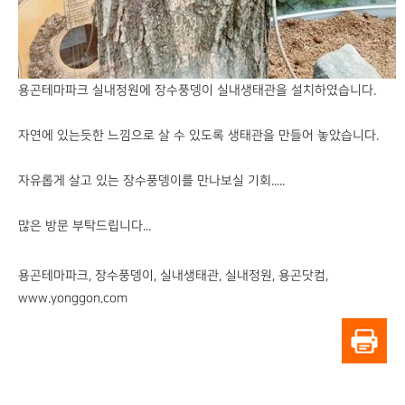
용곤테마파크 실내정원에 장수풍뎅이 실내생태관을 설치하였습니다.
자연에 있는듯한 느낌으로 살 수 있도록 생태관을 만들어 놓았습니다.
자유롭게 살고 있는 장수풍뎅이를 만나보실 기회.....
많은 방문 부탁드립니다...
용곤테마파크
,
장수풍뎅이
,
실내생태관
,
실내정원
,
용곤닷컴
,
www.yonggon.com