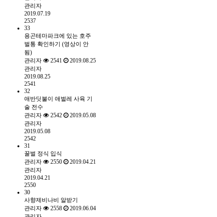
관리자
2019.07.19
2537
33
용곤테마파크에 있는 호주
벌통 확인하기 (영상이 안
됨)
관리자
2541
2019.08.25
관리자
2019.08.25
2541
32
애반딧불이 애벌레 사육 기
술 전수
관리자
2542
2019.05.08
관리자
2019.05.08
2542
31
꿀벌 정식 입식
관리자
2550
2019.04.21
관리자
2019.04.21
2550
30
사향제비나비 알받기
관리자
2558
2019.06.04
관리자