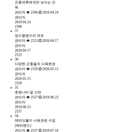
곤충덕후에게만 보이는 안
목.
관리자
2506
2019.04.24
관리자
2019.04.24
2506
37
장수풍뎅이의 여유
관리자
2523
2020.04.17
관리자
2020.04.17
2523
36
다양한 곤충들의 사육현장
관리자
2529
2020.05.15
관리자
2020.05.15
2529
35
호랑나비 알 산란
관리자
2537
2019.06.23
관리자
2019.06.23
2537
34
애반딧불이 사육관련 수업
(에버랜드)
관리자
2537
2019.07.19