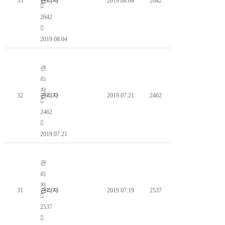
33
관리자
2019.08.04
2642
2642
2019.08.04
호랑나비 산란과정
관
리
자
32
관리자
2019.07.21
2462
2462
2019.07.21
애반딧불이 사육관련 수업 (에버랜드)
관
리
자
31
관리자
2019.07.19
2537
2537