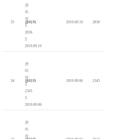
관
리
자
35
관리자
2019.09.10
2836
2836
2019.09.10
늦반딧불이와 함께하는 휴식
관
리
자
34
관리자
2019.09.06
2345
2345
2019.09.06
야간곤충채집
관
리
자