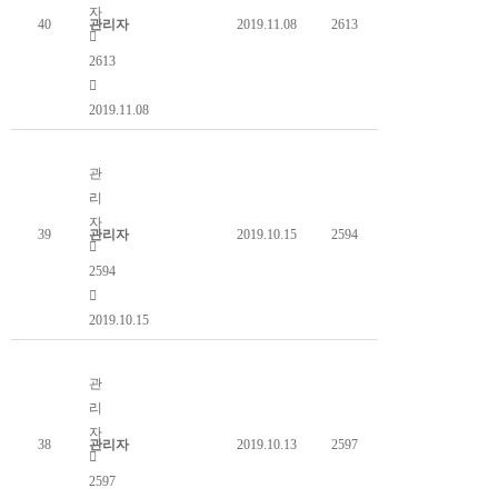
자
40
관리자
2019.11.08
2613
2613
2019.11.08
사마귀 사육장에서 #왕사마귀 알집이 빵 터졌네요.
관
리
자
39
관리자
2019.10.15
2594
2594
2019.10.15
가을 참나무숲의 장수말벌
관
리
자
38
관리자
2019.10.13
2597
2597