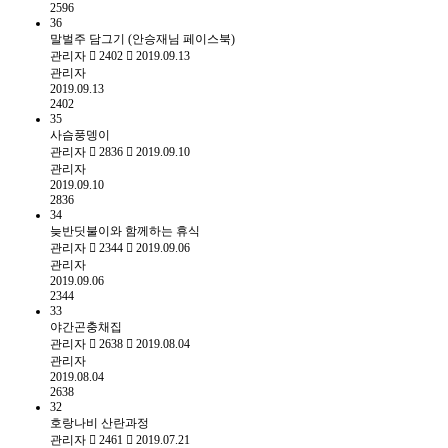
2596
36
말벌주 담그기 (안승재님 페이스북)
관리자
2402
2019.09.13
관리자
2019.09.13
2402
35
사슴풍뎅이
관리자
2836
2019.09.10
관리자
2019.09.10
2836
34
늦반딧불이와 함께하는 휴식
관리자
2344
2019.09.06
관리자
2019.09.06
2344
33
야간곤충채집
관리자
2638
2019.08.04
관리자
2019.08.04
2638
32
호랑나비 산란과정
관리자
2461
2019.07.21