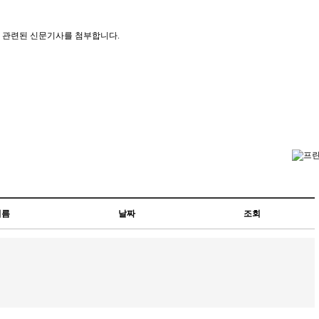
 관련된 신문기사를 첨부합니다.
이름
날짜
조회