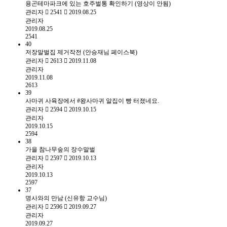
용곤테마파크에 있는 호주벌통 확인하기 (영상이 안됨)
관리자
2541
2019.08.25
관리자
2019.08.25
2541
40
저장말벌집 제거작전 (안승재님 페이스북)
관리자
2613
2019.11.08
관리자
2019.11.08
2613
39
사마귀 사육장에서 #왕사마귀 알집이 빵 터졌네요.
관리자
2594
2019.10.15
관리자
2019.10.15
2594
38
가을 참나무숲의 장수말벌
관리자
2597
2019.10.13
관리자
2019.10.13
2597
37
명사와의 만남 (신유항 교수님)
관리자
2596
2019.09.27
관리자
2019.09.27