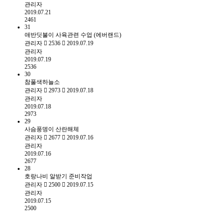
관리자
2019.07.21
2461
31
애반딧불이 사육관련 수업 (에버랜드)
관리자
2536
2019.07.19
관리자
2019.07.19
2536
30
참풀색하늘소
관리자
2973
2019.07.18
관리자
2019.07.18
2973
29
사슴풍뎅이 산란해체
관리자
2677
2019.07.16
관리자
2019.07.16
2677
28
호랑나비 알받기 준비작업
관리자
2500
2019.07.15
관리자
2019.07.15
2500