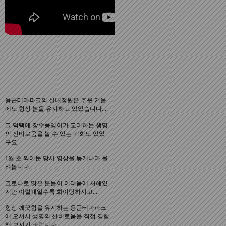
용곤테마파크의 실내정원은 추운 겨울
에도 항상 봄을 유지하고 있었습니다...
그 덕택에 장수풍뎅이가 교미하는 생명
의 신비로움을 볼 수 있는 기회도 있었
구요....
1월 초 찍어둔 당시 영상을 늦게나마 올
려봅니다.
코로나로 많은 분들이 어려움에 처해있
지만 이럴때일수록 화이팅하시고....
항상 깨끗함을 유지하는 용곤테마파크
에 오셔서 생명의 신비로움을 직접 경험
해 보시기 바랍니다..