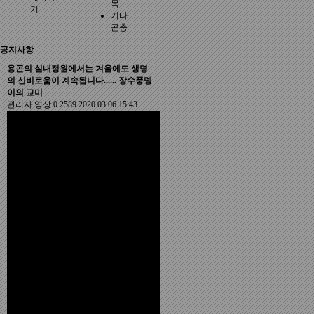
목
기
기타
곤충
공지사항
용곤의 실내정원에서는 겨울에도 생명
의 신비로움이 계속됩니다...... 장수풍뎅
이의 교미
관리자
영상
0
2589
2020.03.06 15:43