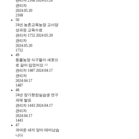
관리자
2168
2024.05.20
관리자
2024.05.20
2168
50
24년 농촌교육농장 교사양
성과정 교육수료
관리자
1752
2024.05.20
관리자
2024.05.20
1752
49
동물농장 식구들이 새옷으
로 갈아 입었어요 ^^
관리자
1487
2024.04.17
관리자
2024.04.17
1487
48
24년 장기현장실습생 연구
과제 발표
관리자
1443
2024.04.17
관리자
2024.04.17
1443
47
귀여운 새끼 양이 태어났습
니다