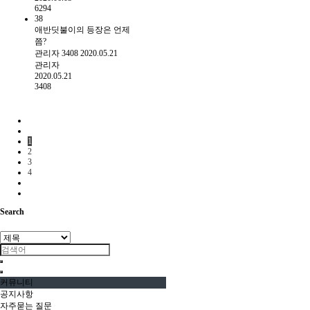
6294
38
애반딧불이의 등장은 언제
쯤?
관리자
3408
2020.05.21
관리자
2020.05.21
3408
1
2
3
4
Search
커뮤니티
공지사항
자주묻는 질문