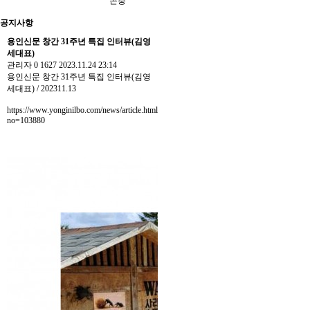
곤충
공지사항
용인신문 창간 31주년 특집 인터뷰(김영
세대표)
관리자
0
1627
2023.11.24 23:14
용인신문 창간 31주년 특집 인터뷰(김영
세대표) / 202311.13
https://www.yonginilbo.com/news/article.html?
no=103880