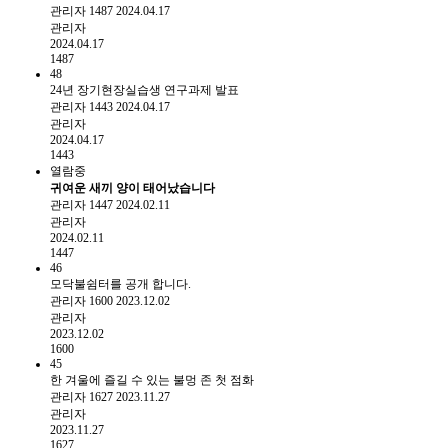
관리자
1487
2024.04.17
관리자
2024.04.17
1487
48
24년 장기현장실습생 연구과제 발표
관리자
1443
2024.04.17
관리자
2024.04.17
1443
열람중
귀여운 새끼 양이 태어났습니다
관리자
1447
2024.02.11
관리자
2024.02.11
1447
46
모닥불쉼터를 공개 합니다.
관리자
1600
2023.12.02
관리자
2023.12.02
1600
45
한 겨울에 즐길 수 있는 불멍 존 첫 점화
관리자
1627
2023.11.27
관리자
2023.11.27
1627