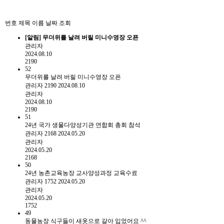
번호
제목
이름
날짜
조회
[알림]
무더위를 날려 버릴 미니수영장 오픈
관리자
2024.08.10
2190
52
무더위를 날려 버릴 미니수영장 오픈
관리자
2190
2024.08.10
관리자
2024.08.10
2190
51
24년 국가 생물다양성기관 연합회 총회 참석
관리자
2168
2024.05.20
관리자
2024.05.20
2168
50
24년 농촌교육농장 교사양성과정 교육수료
관리자
1752
2024.05.20
관리자
2024.05.20
1752
49
동물농장 식구들이 새옷으로 갈아 입었어요 ^^