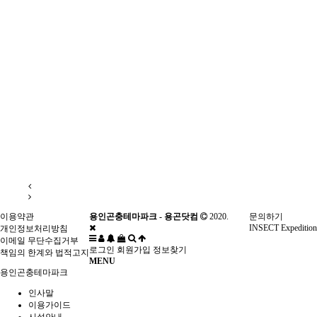
이용약관
용인곤충테마파크 - 용곤닷컴
2020.
문의하기
INSECT Expedition
개인정보처리방침
이메일 무단수집거부
로그인
회원가입
정보찾기
책임의 한계와 법적고지
MENU
용인곤충테마파크
인사말
이용가이드