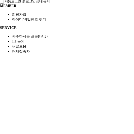
자동로그인 및 로그인 상태 유지
MEMBER
회원가입
아이디/비밀번호 찾기
SERVICE
자주하시는 질문(FAQ)
1:1 문의
새글모음
현재접속자