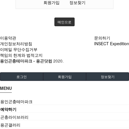
회원가입
정보찾기
메인으로
이용약관
문의하기
개인정보처리방침
INSECT Expedition
이메일 무단수집거부
책임의 한계와 법적고지
용인곤충테마파크 - 용곤닷컴
2020.
로그인
회원가입
정보찾기
MENU
용인곤충테마파크
예약하기
곤충라이브러리
용곤갤러리