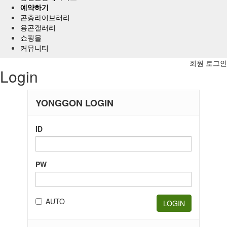
메
예약하기
뉴
곤충라이브러리
용곤갤러리
쇼핑몰
커뮤니티
회원 로그인
Login
YONGGON LOGIN
ID
PW
AUTO
LOGIN