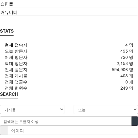
쇼핑몰
커뮤니티
STATS
현재 접속자
4 명
오늘 방문자
495 명
어제 방문자
720 명
최대 방문자
2,158 명
전체 방문자
594,906 명
전체 게시물
403 개
전체 댓글수
0 개
전체 회원수
249 명
SEARCH